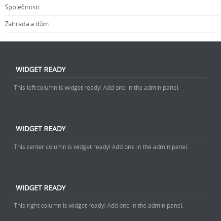
Společnosti
Zahrada a dům
WIDGET READY
This left column is widget ready! Add one in the admin panel.
WIDGET READY
This center column is widget ready! Add one in the admin panel.
WIDGET READY
This right column is widget ready! Add one in the admin panel.