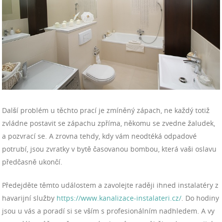
Další problém u těchto prací je zmíněný zápach, ne každý totiž
zvládne postavit se zápachu zpříma, někomu se zvedne žaludek,
a pozvrací se. A zrovna tehdy, kdy vám neodtéká odpadové
potrubí, jsou zvratky v bytě časovanou bombou, která vaši oslavu
předčasně ukončí.
Předejděte těmto událostem a zavolejte raději ihned instalatéry z
havarijní služby
https://www.kanalizace-instalateri.cz/
. Do hodiny
jsou u vás a poradí si se vším s profesionálním nadhledem. A vy