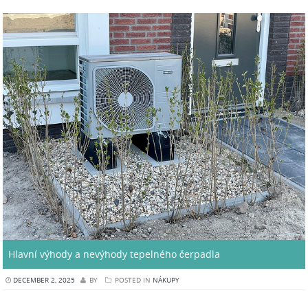
Hlavní výhody a nevýhody tepelného čerpadla
DECEMBER 2, 2025
BY
POSTED IN
NÁKUPY