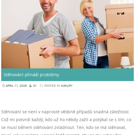
Stěhování přináší problémy
APRIL 11, 2026
BY
POSTED IN
NÁKUPY
Stěhování se není v naprosté většině případů snadná záležitost.
Což mi potvrdí každý, kdo už ho někdy zažil a potýkal se s tím, co
se musí během stěhování zvládnout. Ten, kdo se má stěhovat,