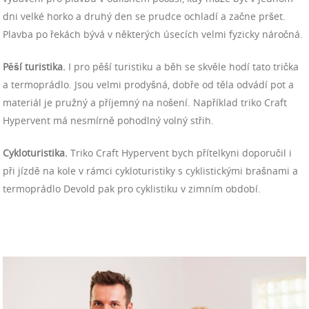
dni velké horko a druhý den se prudce ochladí a začne pršet.
Plavba po řekách bývá v některých úsecích velmi fyzicky náročná.
Pěší turistika.
I pro pěší turistiku a běh se skvěle hodí tato trička
a termoprádlo
. Jsou velmi prodyšná, dobře od těla odvádí pot a
materiál je pružný a příjemný na nošení. Například triko Craft
Hypervent má nesmírně pohodlný volný střih.
Cykloturistika.
Triko Craft Hypervent bych přítelkyni doporučil i
při jízdě na kole v rámci cykloturistiky s cyklistickými brašnami
a
termoprádlo Devold pak pro cyklistiku v zimním období.