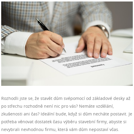
Rozhodli jste se, že stavět dům svépomocí od základové desky až
po střechu rozhodně není nic pro vás? Nemáte vzdělání,
zkušenosti ani čas? Ideální bude, když si dům necháte postavit. Je
potřeba věnovat dostatek času výběru stavební firmy, abyste si
nevybrali nevhodnou firmu, která vám dům nepostaví včas.