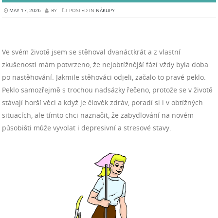
MAY 17, 2026
BY
POSTED IN
NÁKUPY
Ve svém životě jsem se stěhoval dvanáctkrát a z vlastní
zkušenosti mám potvrzeno, že nejobtížnější fází vždy byla doba
po nastěhování. Jakmile stěhováci odjeli, začalo to pravé peklo.
Peklo samozřejmě s trochou nadsázky řečeno, protože se v životě
stávají horší věci a když je člověk zdráv, poradí si i v obtížných
situacích, ale tímto chci naznačit, že zabydlování na novém
působišti může vyvolat i depresivní a stresové stavy.