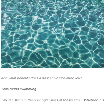
And what benefits does a pool enclosure offer you?
Year-round swimming
You can swim in the pool regardless of the weather. Whether it`s