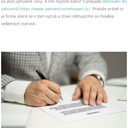
za dost výhodné ceny. A tím myslím koho? V případě
stěhování do
zahraničí https://www.zahranicnistehovani.cz/
. Protože právě to
je firma, která se v tom vyzná a zbaví stěhujícího se člověka
veškerých starostí.