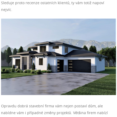
Sleduje proto recenze ostatních klientů, ty vám totiž napoví
nejvíc.
Opravdu dobrá stavební firma vám nejen postaví dům, ale
nabídne vám i případné změny projektů. Většina firem nabízí