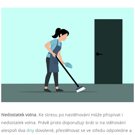
Nedostatek volna.
Ke stresu po nastěhování může přispívat i
nedostatek volna. Právě proto doporučuji brát si na stěhování
alespoň dva
dny
dovolené, přestěhovat se ve středu odpoledne a