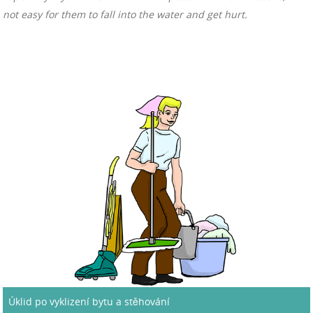
not easy for them to fall into the water and get hurt.
Úklid po vyklizení bytu a stěhování