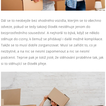
Dál se to neobejde bez vhodného vozidla, kterým se to všechno
odveze, pokud se tedy takový člověk nestěhuje jenom do
bezprostředního sousedství. A nejhorší to bývá, když se někdo
stěhuje do ciziny, k čemuž se přidávají i další možné komplikace.
Takže se to musí dobře zorganizovat. Musí se zařídit to, co je
nezbytné, a na nic se nesmí zapomenout a nic se nesmí
podcenit. Teprve pak je totiž jisté, že stěhování proběhne tak, jak
si to stěhující se člověk přeje.