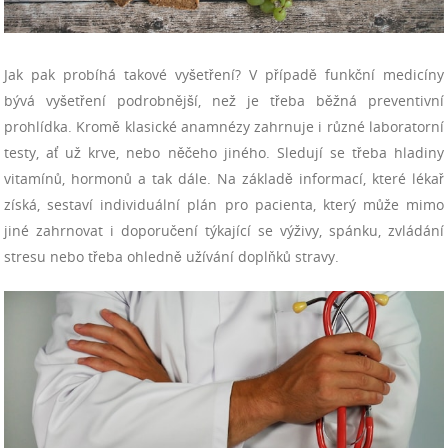
Jak pak probíhá takové vyšetření? V případě funkční medicíny
bývá vyšetření podrobnější, než je třeba běžná preventivní
prohlídka. Kromě klasické anamnézy zahrnuje i různé laboratorní
testy, ať už krve, nebo něčeho jiného. Sledují se třeba hladiny
vitamínů, hormonů a tak dále. Na základě informací, které lékař
získá, sestaví individuální plán pro pacienta, který může mimo
jiné zahrnovat i doporučení týkající se výživy, spánku, zvládání
stresu nebo třeba ohledně užívání doplňků stravy.