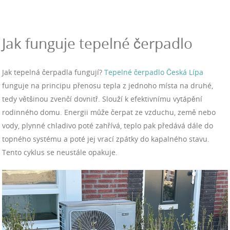
Jak funguje tepelné čerpadlo
Jak tepelná čerpadla fungují?
Tepelné čerpadlo Česká Lípa
funguje na principu přenosu tepla z jednoho místa na druhé,
tedy většinou zvenčí dovnitř. Slouží k efektivnímu vytápění
rodinného domu. Energii může čerpat ze vzduchu, země nebo
vody, plynné chladivo poté zahřívá, teplo pak předává dále do
topného systému a poté jej vrací zpátky do kapalného stavu.
Tento cyklus se neustále opakuje.