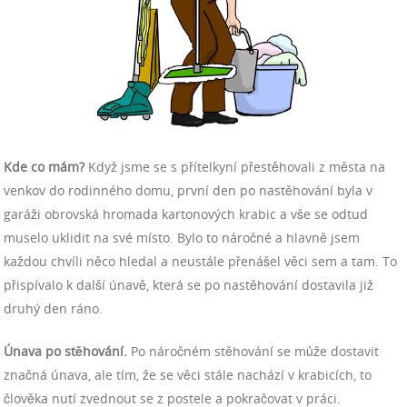
Kde co mám?
Když jsme se s přítelkyní přestěhovali z města na
venkov do rodinného domu, první den po nastěhování byla v
garáži obrovská hromada kartonových krabic a vše se odtud
muselo uklidit na své místo. Bylo to náročné a hlavně jsem
každou chvíli něco hledal a neustále přenášel věci sem a tam. To
přispívalo k další únavě, která se po nastěhování dostavila již
druhý den ráno.
Únava po stěhování.
Po náročném stěhování se může dostavit
značná únava, ale tím, že se věci stále nachází v krabicích, to
člověka nutí zvednout se z postele a pokračovat v práci.