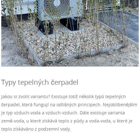
Typy tepelných čerpadel
Jakou si zvolit variantu? Existuje totiž několik typů tepelných
čerpadel, která fungují na odlišných principech. Nejoblíbenějším
je typ vzduch-voda a vzduch-vzduch. Dále existuje varianta
země-voda, u které získává teplo z půdy a voda-voda, u které je
teplo získáváno z podzemní vody.