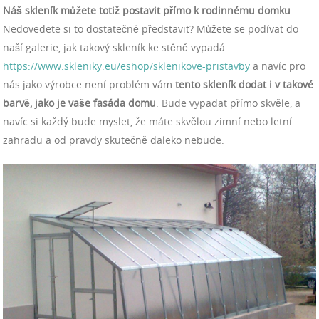
Náš skleník můžete totiž postavit přímo k rodinnému domku
.
Nedovedete si to dostatečně představit? Můžete se podívat do
naší galerie, jak takový skleník ke stěně vypadá
https://www.skleniky.eu/eshop/sklenikove-pristavby
a navíc pro
nás jako výrobce není problém vám
tento skleník dodat i v takové
barvě, jako je vaše fasáda domu
. Bude vypadat přímo skvěle, a
navíc si každý bude myslet, že máte skvělou zimní nebo letní
zahradu a od pravdy skutečně daleko nebude.