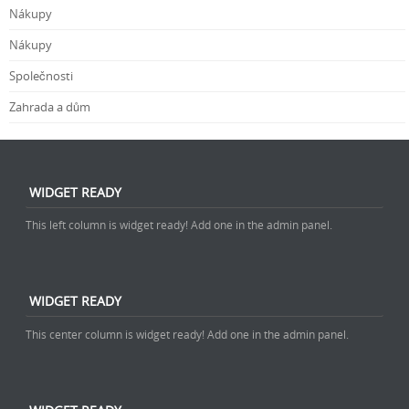
Nákupy
Nákupy
Společnosti
Zahrada a dům
WIDGET READY
This left column is widget ready! Add one in the admin panel.
WIDGET READY
This center column is widget ready! Add one in the admin panel.