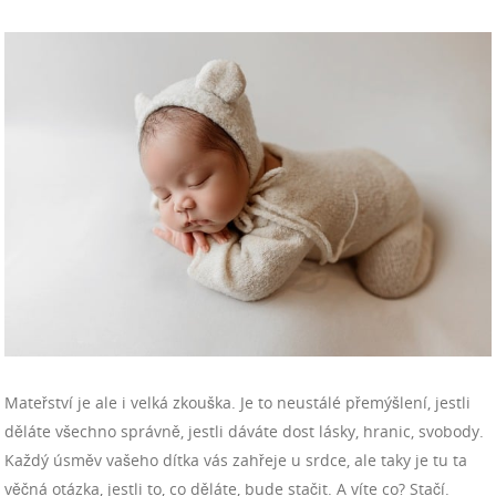
Mateřství je ale i velká zkouška. Je to neustálé přemýšlení, jestli
děláte všechno správně, jestli dáváte dost lásky, hranic, svobody.
Každý úsměv vašeho dítka vás zahřeje u srdce, ale taky je tu ta
věčná otázka, jestli to, co děláte, bude stačit. A víte co? Stačí.